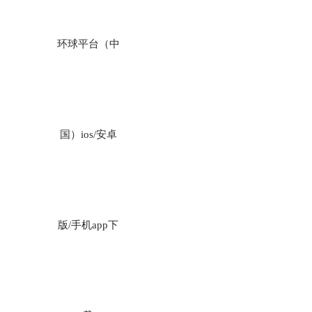
环球平台（中
国）ios/安卓
版/手机app下