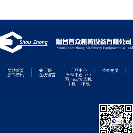
网站首页
关于我们
产品中心
荣誉资质
新闻资讯
在线留言
环球平台（中
国）ios/安卓版/
手机app下载