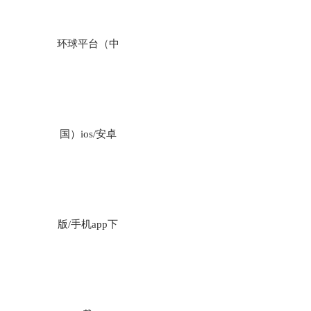
环球平台（中
国）ios/安卓
版/手机app下