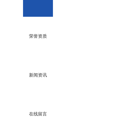
荣誉资质
新闻资讯
在线留言