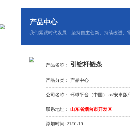
产品中心
我们紧跟时代发展，坚持自主创新、持续改进、
引锭杆链条
产品名称：
产品分类：
产品中心
公司名称：
环球平台（中国）ios/安卓版/
联系地址：
山东省烟台市开发区
添加时间:
21/01/19