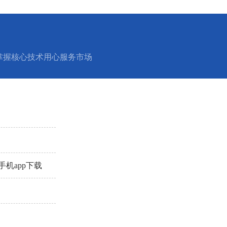
掌握核心技术用心服务市场
手机app下载