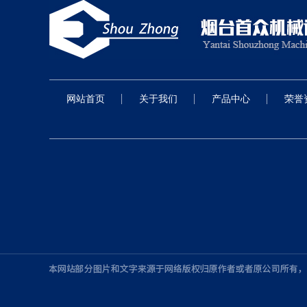
网站首页
关于我们
产品中心
荣誉