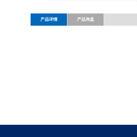
产品详情
产品询盘