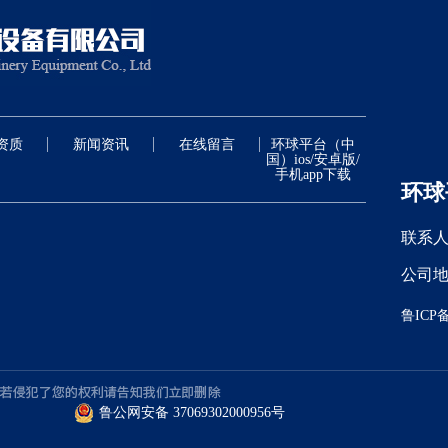
资质
新闻资讯
在线留言
环球平台（中
国）ios/安卓版/
手机app下载
环球
联系
公司
鲁ICP备
鲁公网安备 37069302000956号