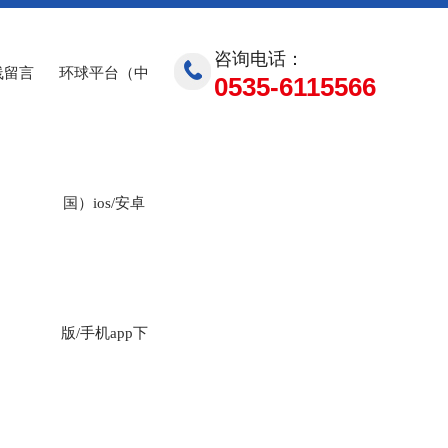
咨询电话：
线留言
环球平台（中
0535-6115566
国）ios/安卓
版/手机app下